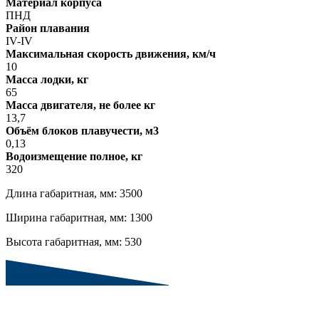
Материал корпуса
ПНД
Район плавания
IV-IV
Максимальная скорость движения, км/ч
10
Масса лодки, кг
65
Масса двигателя, не более кг
13,7
Объём блоков плавучести, м3
0,13
Водоизмещение полное, кг
320
Длина габаритная, мм: 3500
Ширина габаритная, мм: 1300
Высота габаритная, мм: 530