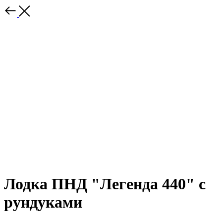
Лодка ПНД "Легенда 440" с
рундуками