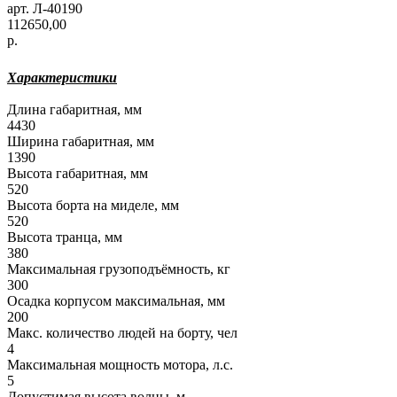
арт. Л-40190
112650,00
р.
Характеристики
Длина габаритная, мм
4430
Ширина габаритная, мм
1390
Высота габаритная, мм
520
Высота борта на миделе, мм
520
Высота транца, мм
380
Максимальная грузоподъёмность, кг
300
Осадка корпусом максимальная, мм
200
Макс. количество людей на борту, чел
4
Максимальная мощность мотора, л.с.
5
Допустимая высота волны, м