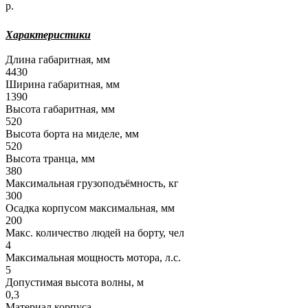
р.
Характеристики
Длина габаритная, мм
4430
Ширина габаритная, мм
1390
Высота габаритная, мм
520
Высота борта на миделе, мм
520
Высота транца, мм
380
Максимальная грузоподъёмность, кг
300
Осадка корпусом максимальная, мм
200
Макс. количество людей на борту, чел
4
Максимальная мощность мотора, л.с.
5
Допустимая высота волны, м
0,3
Материал корпуса