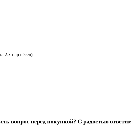
а 2-х пар вёсел);
сть вопрос перед покупкой? С радостью ответи