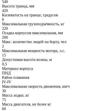
540
Высота транца, мм
420
Килеватость на транце, градусов
6
Максимальная грузоподъёмность, кг
220
Осадка корпусом максимальная, мм
200
Макс. количество людей на борту, чел
2
Максимальная мощность мотора, л.с.
15
Допустимая высота волны, м
0,5
Материал корпуса
ПНД
Район плавания
IV-IV
Максимальная скорость движения, км/ч
30
Масса лодки, кг
75
Масса двигателя, не более кг
60