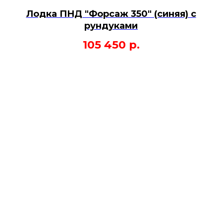
Лодка ПНД "Форсаж 350" (синяя) с
рундуками
105 450
р.