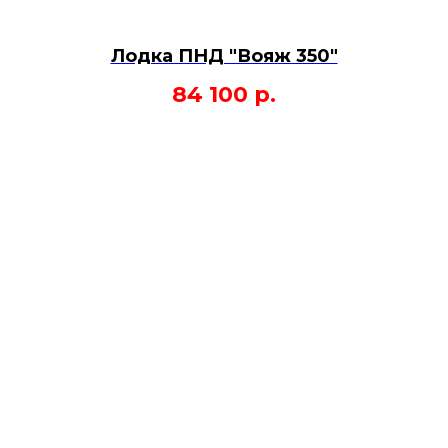
Лодка ПНД "Вояж 350"
84 100
р.